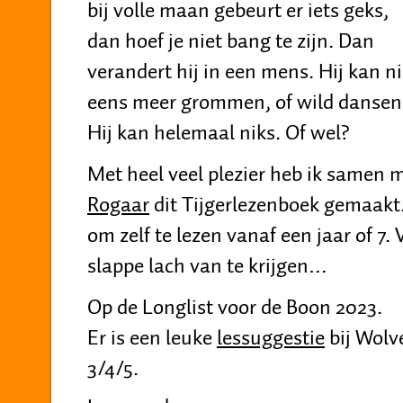
bij volle maan gebeurt er iets geks,
dan hoef je niet bang te zijn. Dan
verandert hij in een mens. Hij kan ni
eens meer grommen, of wild dansen
Hij kan helemaal niks. Of wel?
Met heel veel plezier heb ik samen 
Rogaar
dit Tijgerlezenboek gemaakt.
om zelf te lezen vanaf een jaar of 7
slappe lach van te krijgen…
Op de Longlist voor de Boon 2023.
Er is een leuke
lessuggestie
bij Wolv
3/4/5.