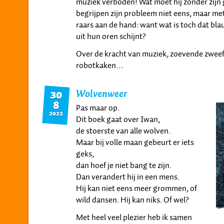
muziek verboden! Wat moet hij zonder zijn 
begrijpen zijn probleem niet eens, maar met
raars aan de hand: want wat is toch dat blau
uit hun oren schijnt?
Over de kracht van muziek, zoevende zwee
robotkaken…
Wolvenweer
30
8
Pas maar op.
2022
Dit boek gaat over Iwan,
de stoerste van alle wolven.
Maar bij volle maan gebeurt er iets
geks,
dan hoef je niet bang te zijn.
Dan verandert hij in een mens.
Hij kan niet eens meer grommen, of
wild dansen. Hij kan niks. Of wel?
Met heel veel plezier heb ik samen