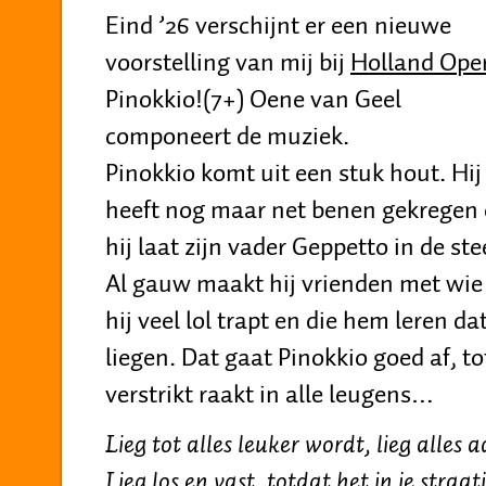
Eind ’26 verschijnt er een nieuwe
voorstelling van mij bij
Holland Ope
Pinokkio!(7+) Oene van Geel
componeert de muziek.
Pinokkio komt uit een stuk hout. Hij
heeft nog maar net benen gekregen 
hij laat zijn vader Geppetto in de ste
Al gauw maakt hij vrienden met wie
hij veel lol trapt en die hem leren d
liegen. Dat gaat Pinokkio goed af, t
verstrikt raakt in alle leugens…
Lieg tot alles leuker wordt, lieg alles 
Lieg los en vast, totdat het in je straat