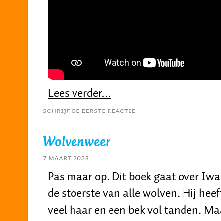
Lees verder…
Schrijf de eerste reactie
Wolvenweer
7 maart 2023
Pas maar op. Dit boek gaat over Iwa
de stoerste van alle wolven. Hij heef
veel haar en een bek vol tanden. Ma