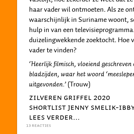
haar vader wil ontmoeten. Als ze ont
waarschijnlijk in Suriname woont, s
hulp in van een televisieprogramma
duizelingwekkende zoektocht. Hoe v
vader te vinden?
‘Heerlijk filmisch, vloeiend geschreve
bladzijden, waar het woord ‘meeslepend
uitgevonden.’
(Trouw)
ZILVEREN GRIFFEL 2020
SHORTLIST JENNY SMELIK-IBBY
LEES VERDER…
13 Reacties