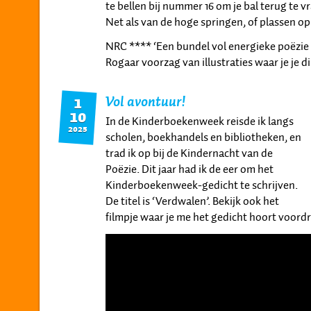
te bellen bij nummer 16 om je bal terug te
Net als van de hoge springen, of plassen o
NRC **** ‘Een bundel vol energieke poëzie
Rogaar voorzag van illustraties waar je je dir
Vol avontuur!
1
10
In de Kinderboekenweek reisde ik langs
2025
scholen, boekhandels en bibliotheken, en
trad ik op bij de Kindernacht van de
Poëzie. Dit jaar had ik de eer om het
Kinderboekenweek-gedicht te schrijven.
De titel is ‘Verdwalen’. Bekijk ook het
filmpje waar je me het gedicht hoort voord