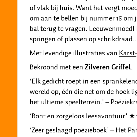
of vlak bij huis. Want het vergt moe
om aan te bellen bij nummer 16 om j
bal terug te vragen. Leeuwenmoed! 
springen of plassen op schrikdraad
Met levendige illustraties van
Karst
Bekroond met een
Zilveren Griffel
.
‘Elk gedicht roept in een sprankelen
wereld op, één die net om de hoek lig
het ultieme speelterrein.’ – Poëziekr
‘Bont en zorgeloos leesavontuu
‘Zeer geslaagd poëzieboek’ – Het Pa