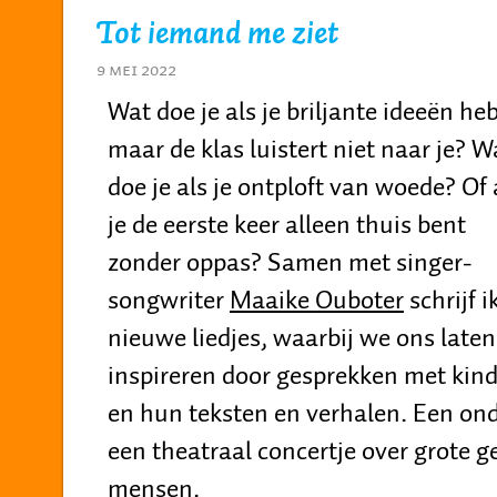
Tot iemand me ziet
9 mei 2022
Wat doe je als je briljante ideeën heb
maar de klas luistert niet naar je? W
doe je als je ontploft van woede? Of 
je de eerste keer alleen thuis bent
zonder oppas? Samen met singer-
songwriter
Maaike Ouboter
schrijf i
nieuwe liedjes, waarbij we ons laten
inspireren door gesprekken met kinde
en hun teksten en verhalen. Een on
een theatraal concertje over grote g
mensen.