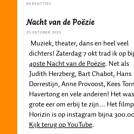
89 Reacties
Nacht van de Poëzie
25 oktober 2023
Muziek, theater, dans en heel veel
dichters! Zaterdag 7 okt trad ik op bi
40ste Nacht van de Poëzie
. Net als
Judith Herzberg, Bart Chabot, Hans
Dorrestijn, Anne Provoost, Kees Tor
Havertong en vele anderen! Het was 
grote eer om erbij te zijn… Het film
Horizin is op instagram bijna 300.
Kijk terug op YouTube
.