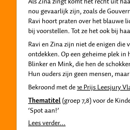
Als Zina
zingt komt het recht uit ha
nou gevaarlijk zijn, zoals de Gouver
Ravi hoort praten over het blauwe lic
bij voorstellen. Tot ze het ook bij ha
Ravi en Zina zijn niet de enigen die
ontdekken. Op een geheime plek in 
Blinker en Mink, die hen de schokke
Hun ouders zijn geen mensen, maa
Bekroond met de
1e Prijs Leesjury 
Thematitel
(groep 7,8) voor de Kin
‘Spot aan!’
Lees verder…