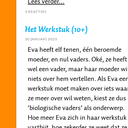
Lees verder…
3 Reacties
Het Werkstuk (10+)
30 januari 2023
Eva heeft elf tenen, één beroemde
moeder, en nul vaders. Oké, ze heeft
wel een vader, maar haar moeder wi
niets over hem vertellen. Als Eva ee
werkstuk moet maken over iets waa
ze meer over wil weten, kiest ze dus
‘biologische vaders’ als onderwerp.
Hoe meer Eva zich in haar werkstuk
vastbijt, hoe zekerder ze weet dat ze