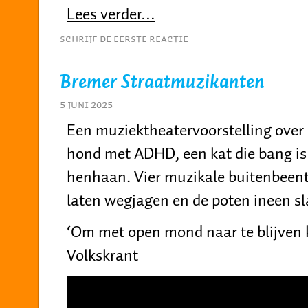
Lees verder…
Schrijf de eerste reactie
Bremer Straatmuzikanten
5 juni 2025
Een muziektheatervoorstelling over
hond met ADHD, een kat die bang is
henhaan. Vier muzikale buitenbeentj
laten wegjagen en de poten ineen 
‘Om met open mond naar te blijve
Volkskrant