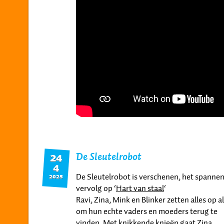
De Sleutelrobot
24
4
De Sleutelrobot is verschenen, het spanne
2025
vervolg op ‘
Hart van staal
‘
Ravi, Zina, Mink en Blinker zetten alles op al
om hun echte vaders en moeders terug te
vinden. Met knikkende knieën gaat Zina