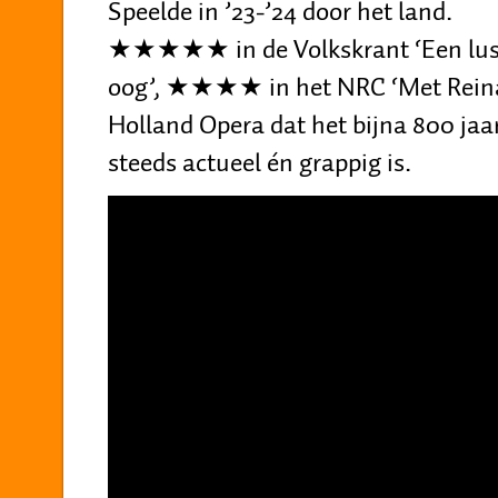
Speelde in ’23-’24 door het land.
★★★★★ in de Volkskrant ‘Een lust 
oog’, ★★★★ in het NRC ‘Met Reinae
Holland Opera dat het bijna 800 jaa
steeds actueel én grappig is.