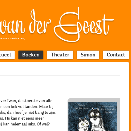
KKEN EN GEDICHTEN,
tueel
Boeken
Theater
Simon
Contact
ver Iwan, de stoerste van alle
en een bek vol tanden. Maar bij
ks, dan hoef je niet bang te zijn.
s. Hij kan niet eens meer
j kan helemaal niks. Of wel?