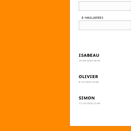
E-mailadres
ISABEAU
10-04-2023 19:08
OLIVIER
9-10-2023 18:06
SIMON
17-10-2023 12:48