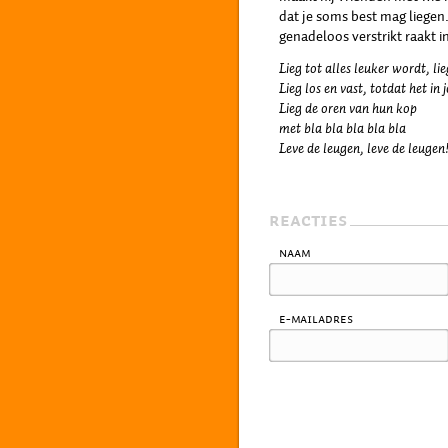
dat je soms best mag liegen.
genadeloos verstrikt raakt i
Lieg tot alles leuker wordt, li
Lieg los en vast, totdat het in 
Lieg de oren van hun kop
met bla bla bla bla bla
Leve de leugen, leve de leugen
REACTIES
Naam
E-mailadres