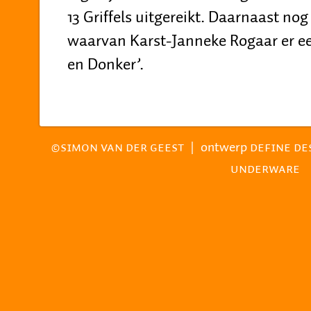
13 Griffels uitgereikt. Daarnaast nog
waarvan Karst-Janneke Rogaar er ee
en Donker’.
|
ontwerp
©SIMON VAN DER GEEST
DEFINE DE
UNDERWARE