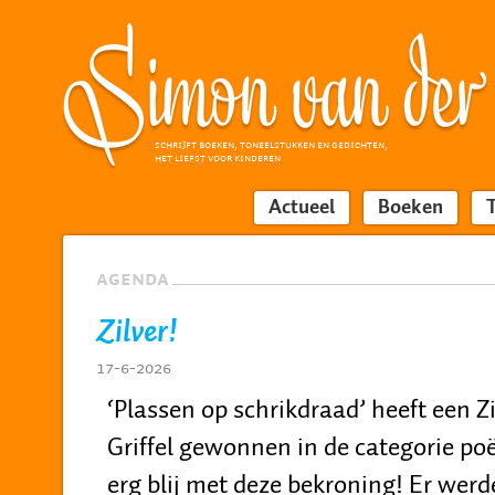
SCHRIJFT BOEKEN, TONEELSTUKKEN EN GEDICHTEN,
HET LIEFST VOOR KINDEREN
Actueel
Boeken
AGENDA
Zilver!
17-6-2026
‘Plassen op schrikdraad’ heeft een Z
Griffel gewonnen in de categorie poë
erg blij met deze bekroning! Er werd