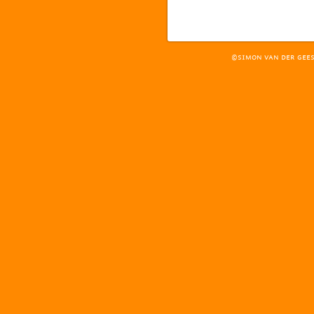
©SIMON VAN DER GEE