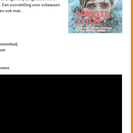
Een voorstelling voor volwassen.
ogen ook mee…
mensenhuid,
tem
hoenen.