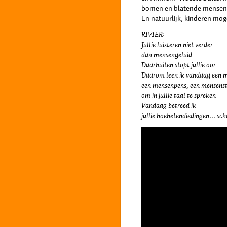
bomen en blatende mensen. 
En natuurlijk, kinderen m
RIVIER:
Jullie luisteren niet verder
dan mensengeluid
Daarbuiten stopt jullie oor
Daarom leen ik vandaag een 
een mensenpens, een mensens
om in jullie taal te spreken
Vandaag betreed ik
jullie hoehetendiedingen… sc