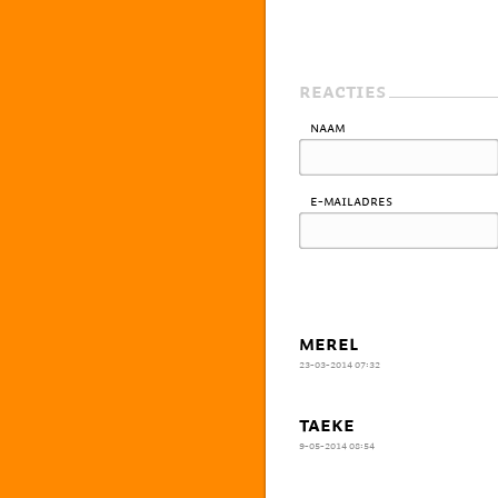
REACTIES
Naam
E-mailadres
MEREL
23-03-2014 07:32
TAEKE
9-05-2014 08:54