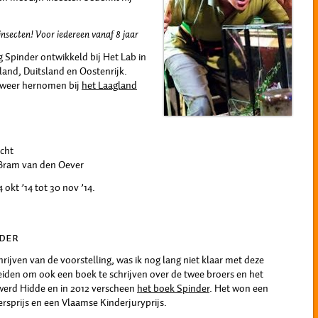
nsecten! Voor iedereen vanaf 8 jaar
g Spinder ontwikkeld bij Het Lab in
land, Duitsland en Oostenrijk.
 weer hernomen bij
het Laagland
cht
 Bram van den Oever
 okt ’14 tot 30 nov ’14.
NDER
hrijven van de voorstelling, was ik nog lang niet klaar met deze
iden om ook een boek te schrijven over de twee broers en het
 werd Hidde en in 2012 verscheen
het boek Spinder
. Het won een
ersprijs en een Vlaamse Kinderjuryprijs.