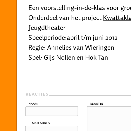
Een voorstelling-in-de-klas voor groe
Onderdeel van het project
Kwattakl
Jeugdtheater
Speelperiode:april t/m juni 2012
Regie: Annelies van Wieringen
Spel: Gijs Nollen en Hok Tan
REACTIES
Naam
Reactie
E-mailadres