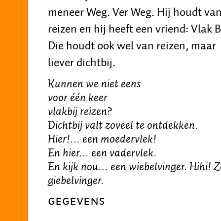
meneer Weg. Ver Weg. Hij houdt va
reizen en hij heeft een vriend: Vlak Bi
Die houdt ook wel van reizen, maar
liever dichtbij.
Kunnen we niet eens
voor één keer
vlakbij reizen?
Dichtbij valt zoveel te ontdekken.
Hier!… een moedervlek!
En hier… een vadervlek.
En kijk nou… een wiebelvinger. Hihi! Z
giebelvinger.
GEGEVENS