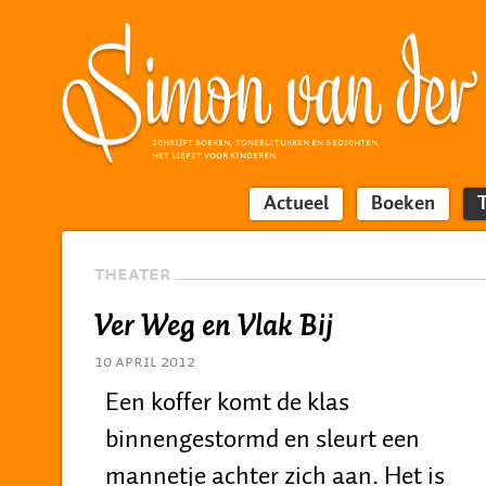
SCHRIJFT BOEKEN, TONEELSTUKKEN EN GEDICHTEN,
HET LIEFST VOOR KINDEREN
Actueel
Boeken
THEATER
Ver Weg en Vlak Bij
10 april 2012
Een koffer komt de klas
binnengestormd en sleurt een
mannetje achter zich aan. Het is