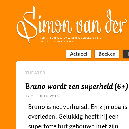
SCHRIJFT BOEKEN, TONEELSTUKKEN EN GEDICHTEN,
HET LIEFST VOOR KINDEREN
Actueel
Boeken
THEATER
Bruno wordt een superheld (6+)
12 oktober 2018
Bruno is net verhuisd. En zijn opa is
overleden. Gelukkig heeft hij een
supertoffe hut gebouwd met zijn