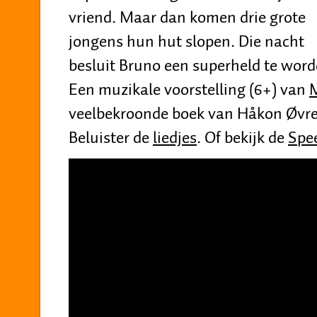
vriend. Maar dan komen drie grote
jongens hun hut slopen. Die nacht
besluit Bruno een superheld te wo
Een muzikale voorstelling (6+) van
veelbekroonde boek van Håkon Øvre
Beluister de
liedjes
. Of bekijk de
Spee