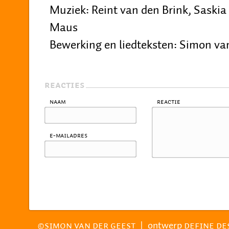
Muziek: Reint van den Brink, Saskia
Maus
Bewerking en liedteksten: Simon va
REACTIES
Naam
Reactie
E-mailadres
|
ontwerp
©SIMON VAN DER GEEST
DEFINE DE