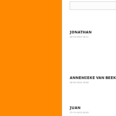
JONATHAN
28-10-2017 16:11
ANNEMIEKE VAN BEEK
26-02-2018 15:00
JUAN
27-11-2018 20:03