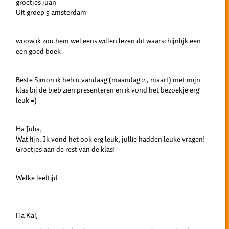
groetjes juan
Uit groep 5 amsterdam
woow ik zou hem wel eens willen lezen dit waarschijnlijk een
een goed boek
Beste Simon ik heb u vandaag (maandag 25 maart) met mijn
klas bij de bieb zien presenteren en ik vond het bezoekje erg
leuk =)
Ha Julia,
Wat fijn. Ik vond het ook erg leuk, jullie hadden leuke vragen!
Groetjes aan de rest van de klas!
Welke leeftijd
Ha Kai,