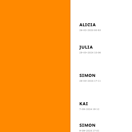
ALICIA
26-02-2020 08:53
JULIA
25-03-2024 18:06
SIMON
26-03-2024 17:11
KAI
7-09-2024 19:12
SIMON
9-09-2024 17:01