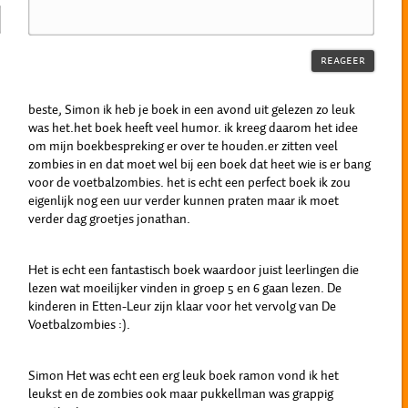
beste, Simon ik heb je boek in een avond uit gelezen zo leuk
was het.het boek heeft veel humor. ik kreeg daarom het idee
om mijn boekbespreking er over te houden.er zitten veel
zombies in en dat moet wel bij een boek dat heet wie is er bang
voor de voetbalzombies. het is echt een perfect boek ik zou
eigenlijk nog een uur verder kunnen praten maar ik moet
verder dag groetjes jonathan.
Het is echt een fantastisch boek waardoor juist leerlingen die
lezen wat moeilijker vinden in groep 5 en 6 gaan lezen. De
kinderen in Etten-Leur zijn klaar voor het vervolg van De
Voetbalzombies :).
Simon Het was echt een erg leuk boek ramon vond ik het
leukst en de zombies ook maar pukkellman was grappig