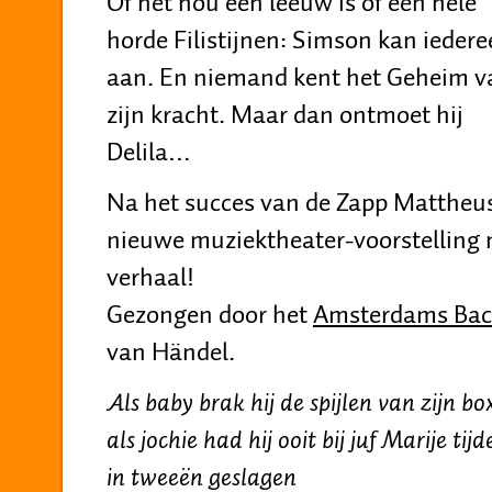
Of het nou een leeuw is of een hele
horde Filistijnen: Simson kan ieder
aan. En niemand kent het Geheim v
zijn kracht. Maar dan ontmoet hij
Delila…
Na het succes van de Zapp Mattheus
nieuwe muziektheater-voorstelling
verhaal!
Gezongen door het
Amsterdams Bac
van Händel.
Als baby brak hij de spijlen van zijn bo
als jochie had hij ooit bij juf Marije tij
in tweeën geslagen