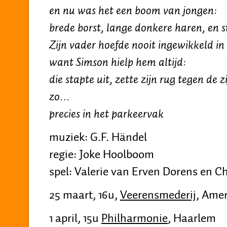
en nu was het een boom van jongen:
brede borst, lange donkere haren, en 
Zijn vader hoefde nooit ingewikkeld in
want Simson hielp hem altijd:
die stapte uit, zette zijn rug tegen de
zo…
precies in het parkeervak
muziek: G.F. Händel
regie: Joke Hoolboom
spel: Valerie van Erven Dorens en 
25 maart, 16u,
Veerensmederij
, Amer
1 april, 15u
Philharmonie
, Haarlem