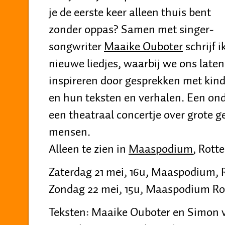
je de eerste keer alleen thuis bent
zonder oppas? Samen met singer-
songwriter
Maaike Ouboter
schrijf i
nieuwe liedjes, waarbij we ons laten
inspireren door gesprekken met kinde
en hun teksten en verhalen. Een on
een theatraal concertje over grote g
mensen.
Alleen te zien in
Maaspodium
, Rott
Zaterdag 21 mei, 16u, Maaspodium,
Zondag 22 mei, 15u, Maaspodium R
Teksten: Maaike Ouboter en Simon 