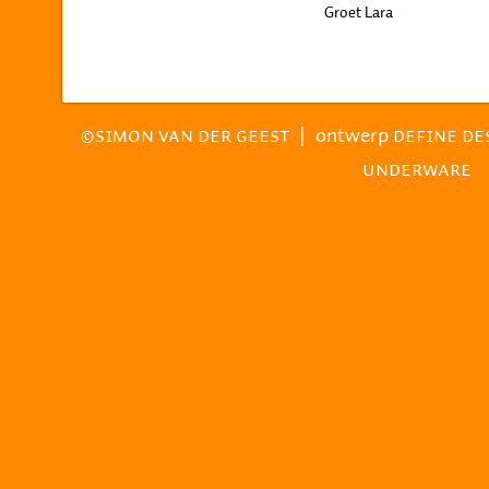
Groet Lara
|
ontwerp
©SIMON VAN DER GEEST
DEFINE DE
UNDERWARE