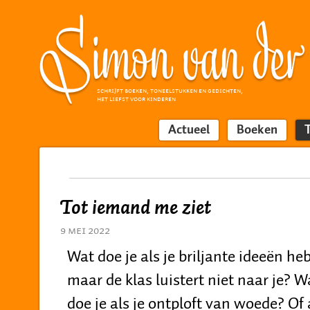
SCHRIJFT BOEKEN, TONEELSTUKKEN EN GEDICHTEN,
HET LIEFST VOOR KINDEREN
Actueel
Boeken
Tot iemand me ziet
9 mei 2022
Wat doe je als je briljante ideeën heb
maar de klas luistert niet naar je? W
doe je als je ontploft van woede? Of 