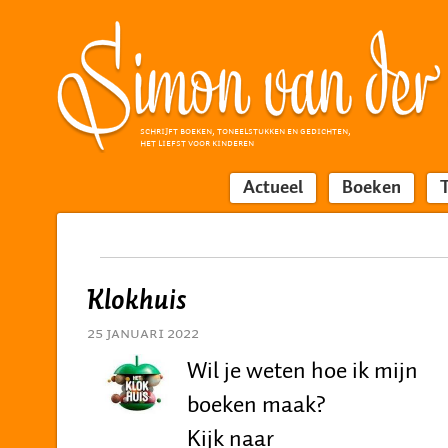
SCHRIJFT BOEKEN, TONEELSTUKKEN EN GEDICHTEN,
HET LIEFST VOOR KINDEREN
Actueel
Boeken
Klokhuis
25 januari 2022
Wil je weten hoe ik mijn
boeken maak?
Kijk naar