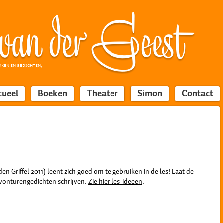
KKEN EN GEDICHTEN,
tueel
Boeken
Theater
Simon
Contact
n Griffel 2011) leent zich goed om te gebruiken in de les! Laat de
avonturengedichten schrijven.
Zie hier les-ideeën
.